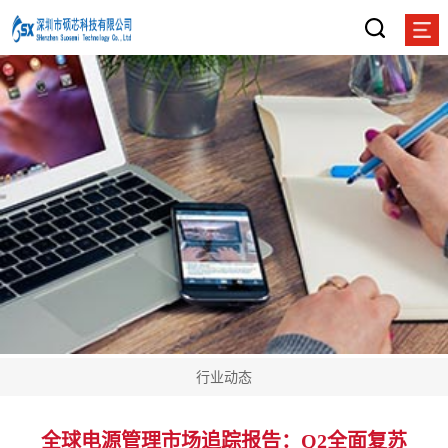
行业动态
全球电源管理市场追踪报告：Q2全面复苏