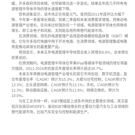
缓，许多政府项目收缩，也导致情况进一步恶化。结果去年底几乎所有电
源管理半导体市场的增长速度都下降。
但有迹象显示，该市场正在恢复元气。虽然因2011年底环比大幅下
降，今年第一季度增长微弱，但第二季度和未来消费需求增强，将推动电
源管理产业增长。在向来比较强劲另一个领域，电源管理半导体也将继续
增长，即工业电子和风能、太阳能及地热等替代能源市场。
在消费领域，领先的电源管理产品将是绝缘栅双极晶体管（IGBT）模
组，它在许多现代电器中用于开关电源。在消费领域，电源管理集成电路
将是推动其增长的最重要产品。
预测显示，未来五年电源管理半导体营业收入将增长6.6%，总体增长
前景良好。
在预测期内，电源管理半导体在苹果iPad等媒体平板领域的增长将最
为强劲，2011-2016年的复合年度增长率预计高达30.7%。
未来五年将推动电源管理产业增长的其它市场包括：数字机顶盒，复
合年度增长率（CAGR）预计为15.3%；大楼与住宅控制，CAGR预计为
13.3%；企业语音网络，CAGR预计为13.1%；手机，CAGR预计为
12.3%；移动基础设施，CAGR预计为11.8%；网络交换机，预计为
10.0%。
与在工业市场一样，IGBT模组是上述各市场的主要增长领域，其次是
低压及高压MOSFET。驱动IGBT模组增长的主要动力是汽车与工业领域的
替代能源市场，比如汽车安全与控制和能源生产。